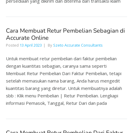
persediaan yang dikirim dan diterima dari transaksi klaim
Cara Membuat Retur Pembelian Sebagian di
Accurate Online
Posted
13 April 2023
By
Szeto Accurate Consultants
Untuk membuat retur pembelian dari faktur pembelian
dengan kuantitas sebagian, caranya sama seperti
Membuat Retur Pembelian Dari Faktur Pembelian, tetapi
setelah memasukan nama barang, Anda harus mengedit
kuantitas barang yang diretur. Untuk membuatnya adalah
sbb : Klik menu Pembelian | Retur Pembelian. Lengkapi
informasi Pemasok, Tanggal, Retur Dari dan pada
Cara Membuat Retur Pembelian Dari Faktur