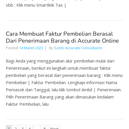
sbb : Klik menu Smartlink Tax |
Cara Membuat Faktur Pembelian Berasal
Dari Penerimaan Barang di Accurate Online
Posted
14 Maret 2023
By
Szeto Accurate Consultants
Bagi Anda yang menggunakan alur pembelian mulai dari
Penerimaan, berikut ini langkah untuk membuat faktur
pembelian yang berasal dari penerimaan barang : Klik menu
Pembelian | Faktur Pembelian. Lengkapi informasi Nama
Pemasok dan Tanggal, lalu klik tombol Ambil | Penerimaan.
Pilih Penerimaan Barang yang akan dimasukan kedalam
Faktur Pembelian, lalu
1
2
3
4
…
8
Next