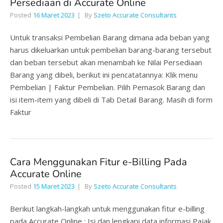
Persediaan di Accurate Online
Posted
16 Maret 2023
By
Szeto Accurate Consultants
Untuk transaksi Pembelian Barang dimana ada beban yang
harus dikeluarkan untuk pembelian barang-barang tersebut
dan beban tersebut akan menambah ke Nilai Persediaan
Barang yang dibeli, berikut ini pencatatannya: Klik menu
Pembelian | Faktur Pembelian. Pilih Pemasok Barang dan
isi item-item yang dibeli di Tab Detail Barang. Masih di form
Faktur
Cara Menggunakan Fitur e-Billing Pada
Accurate Online
Posted
15 Maret 2023
By
Szeto Accurate Consultants
Berikut langkah-langkah untuk menggunakan fitur e-billing
pada Accurate Online : Isi dan lengkapi data informasi Pajak